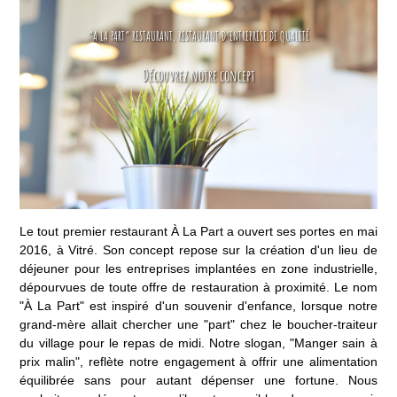
“A LA PART” RESTAURANT, RESTAURANT D’ENTREPRISE DE QUALITÉ
Découvrez notre concept
Le tout premier restaurant À La Part a ouvert ses portes en mai
2016, à Vitré. Son concept repose sur la création d'un lieu de
déjeuner pour les entreprises implantées en zone industrielle,
dépourvues de toute offre de restauration à proximité. Le nom
"À La Part" est inspiré d'un souvenir d'enfance, lorsque notre
grand-mère allait chercher une "part" chez le boucher-traiteur
du village pour le repas de midi. Notre slogan, "Manger sain à
prix malin", reflète notre engagement à offrir une alimentation
équilibrée sans pour autant dépenser une fortune. Nous
souhaitons démontrer qu'il est possible de se nourrir