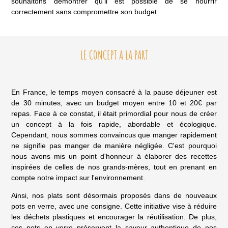
correctement sans compromettre son budget.
LE CONCEPT A LA PART
En France, le temps moyen consacré à la pause déjeuner est
de 30 minutes, avec un budget moyen entre 10 et 20€ par
repas. Face à ce constat, il était primordial pour nous de créer
un concept à la fois rapide, abordable et écologique.
Cependant, nous sommes convaincus que manger rapidement
ne signifie pas manger de manière négligée. C'est pourquoi
nous avons mis un point d'honneur à élaborer des recettes
inspirées de celles de nos grands-mères, tout en prenant en
compte notre impact sur l'environnement.
Ainsi, nos plats sont désormais proposés dans de nouveaux
pots en verre, avec une consigne. Cette initiative vise à réduire
les déchets plastiques et encourager la réutilisation. De plus,
ces pots en verre préservent la saveur authentique de nos